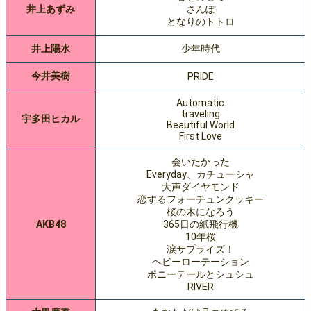
井上あずみ
さんぽ
となりのトトロ
井上陽水
少年時代
今井美樹
PRIDE
Automatic
traveling
宇多田ヒカル
Beautiful World
First Love
会いたかった
Everyday、カチューシャ
大声ダイヤモンド
恋するフォーチュンクッキー
桜の木になろう
AKB48
365日の紙飛行機
10年桜
涙サプライズ！
ヘビーローテーション
ポニーテールとシュシュ
RIVER