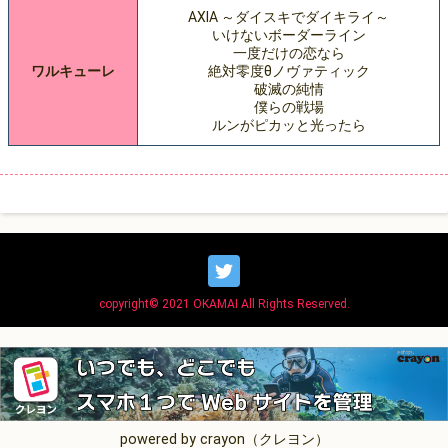
AXIA ～ダイスキでダイキライ～
いけないボーダーライン
一度だけの恋なら
ワルキューレ
絶対零度θノヴァティック
破滅の純情
僕らの戦場
ルンがピカッと光ったら
copyright© 2021 OKAMAI All Rights Reserved.
powered by crayon（クレヨン）